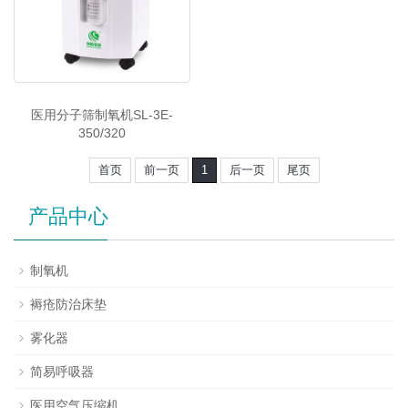
医用分子筛制氧机SL-3E-
350/320
首页
前一页
1
后一页
尾页
产品中心
制氧机
褥疮防治床垫
雾化器
简易呼吸器
医用空气压缩机