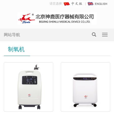
语言选择:
网站导航
Toggl
navig
制氧机