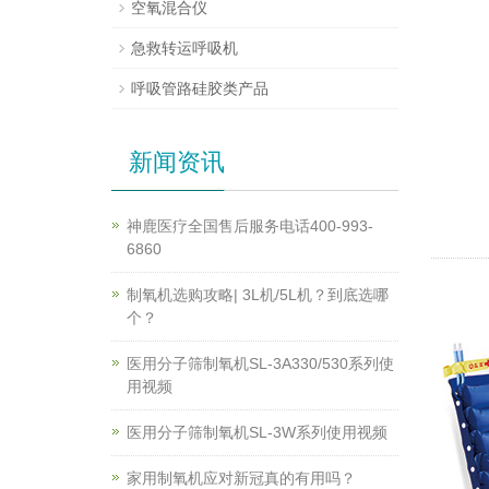
空氧混合仪
急救转运呼吸机
呼吸管路硅胶类产品
新闻资讯
神鹿医疗全国售后服务电话400-993-
6860
制氧机选购攻略| 3L机/5L机？到底选哪
个？
医用分子筛制氧机SL-3A330/530系列使
用视频
医用分子筛制氧机SL-3W系列使用视频
家用制氧机应对新冠真的有用吗？