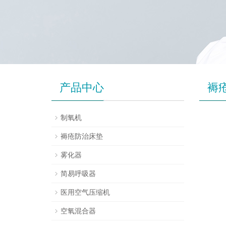
产品中心
褥
制氧机
褥疮防治床垫
雾化器
简易呼吸器
医用空气压缩机
空氧混合器