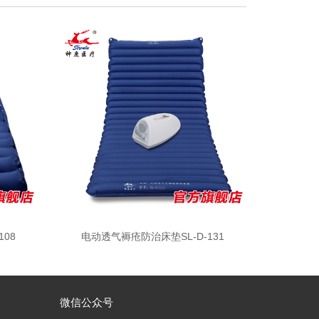
08
电动透气褥疮防治床垫SL-D-131
微信公众号