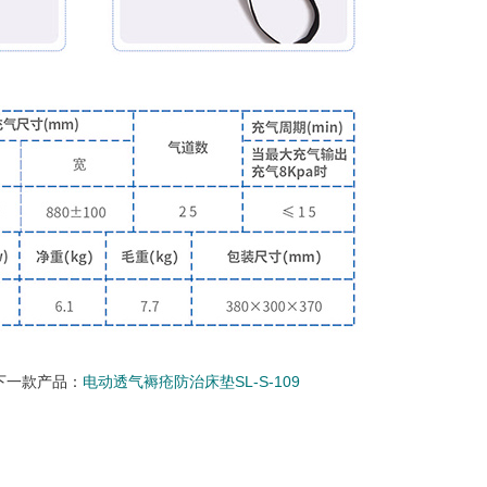
下一款产品：
电动透气褥疮防治床垫SL-S-109