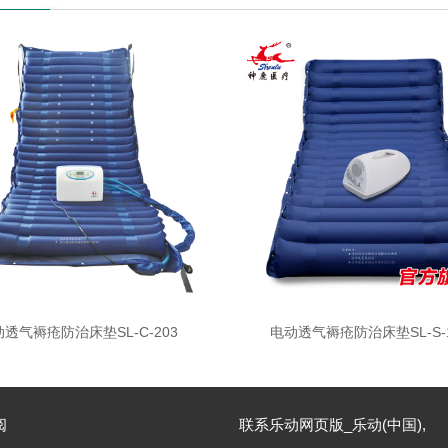
透气褥疮防治床垫SL-C-203
电动透气褥疮防治床垫SL-S-1
阅
联系乐动网页版_乐动(中国),