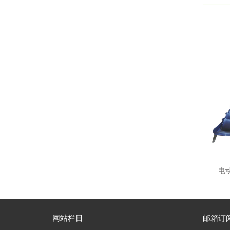
电动
网站栏目
邮箱订