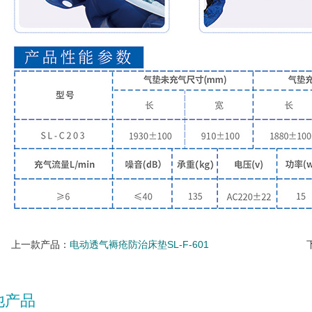
上一款产品：
电动透气褥疮防治床垫SL-F-601
他产品