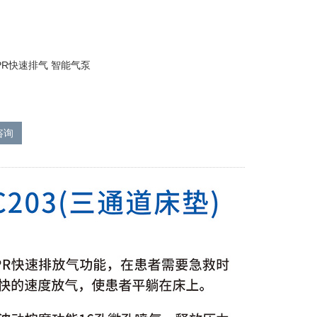
PR快速排气 智能气泵
咨询