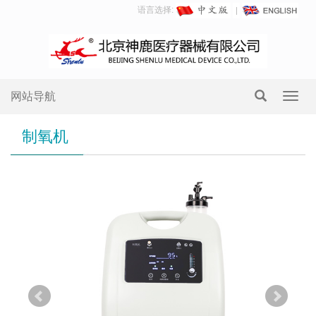
语言选择:
网站导航
Toggl
navig
制氧机