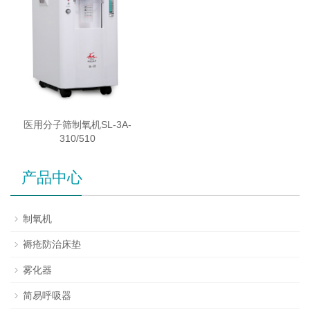
医用分子筛制氧机SL-3A-
310/510
产品中心
制氧机
褥疮防治床垫
雾化器
简易呼吸器