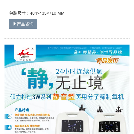
包装尺寸：484×435×710 MM
产品咨询