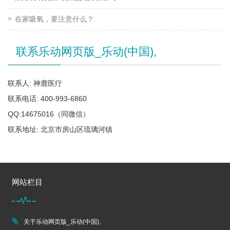
在家吸氧，要注意什么？
联系乐动网页版_乐动(中国),
联系人: 神鹿医疗
联系电话: 400-993-6860
QQ:14675016（同微信）
联系地址: 北京市房山区琉璃河镇
网站栏目
关于乐动网页版_乐动(中国),